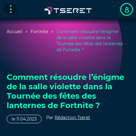
Accueil
Fortnite
Comment résoudre l’énigme
de la salle violette dans la
Tournée des fêtes des lanternes
de Fortnite ?
Comment résoudre l’énigme
de la salle violette dans la
Tournée des fêtes des
lanternes de Fortnite ?
Par
Rédaction Tseret
le 11.04.2023