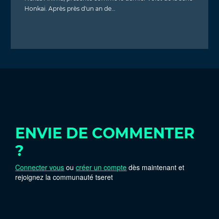
Honkai. Après près d'un an de…
ENVIE DE COMMENTER
?
Connecter vous
ou
créer un compte
dès maintenant et
rejoignez la communauté tseret