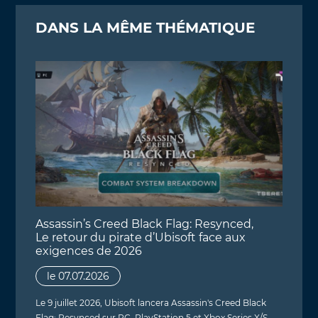
DANS LA MÊME THÉMATIQUE
Assassin’s Creed Black Flag: Resynced,
Le retour du pirate d’Ubisoft face aux
exigences de 2026
le 07.07.2026
Le 9 juillet 2026, Ubisoft lancera Assassin's Creed Black
Flag: Resynced sur PC, PlayStation 5 et Xbox Series X/S.