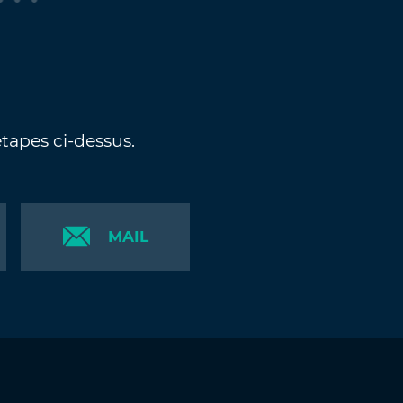
étapes ci-dessus.
MAIL