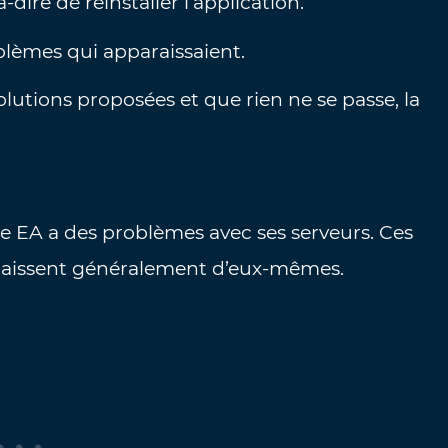
à-dire de réinstaller l’application.
lèmes qui apparaissaient.
 solutions proposées et que rien ne se passe, la
 EA a des problèmes avec ses serveurs. Ces
araissent généralement d’eux-mêmes.