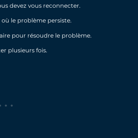
vous devez vous reconnecter.
 où le problème persiste.
faire pour résoudre le problème.
r plusieurs fois.