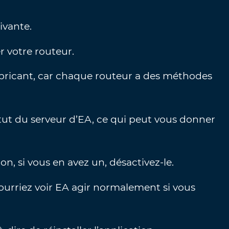
ivante.
r votre routeur.
fabricant, car chaque routeur a des méthodes
tatut du serveur d’EA, ce qui peut vous donner
n, si vous en avez un, désactivez-le.
pourriez voir EA agir normalement si vous