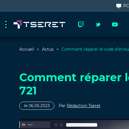
P
Accueil
Actus
Comment réparer le code d’erreu
Comment réparer l
721
le 06.05.2023
Par
Rédaction Tseret