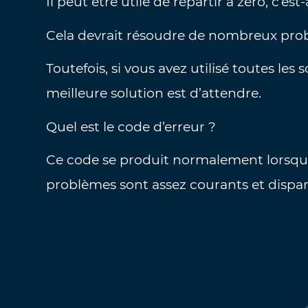
Il peut être utile de repartir à zéro, c’est-
Cela devrait résoudre de nombreux prob
Toutefois, si vous avez utilisé toutes les
meilleure solution est d’attendre.
Quel est le code d’erreur ?
Ce code se produit normalement lorsque
problèmes sont assez courants et disp