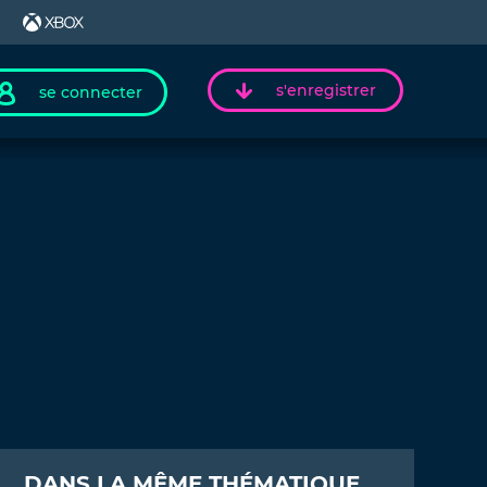
s'enregistrer
se connecter
DANS LA MÊME THÉMATIQUE