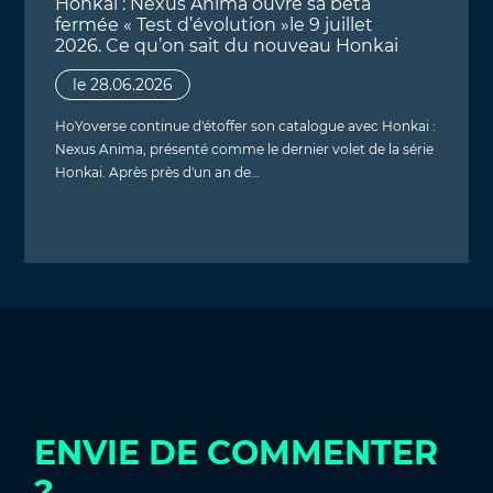
Honkai : Nexus Anima ouvre sa bêta
fermée « Test d’évolution »le 9 juillet
2026. Ce qu’on sait du nouveau Honkai
le 28.06.2026
HoYoverse continue d'étoffer son catalogue avec Honkai :
Nexus Anima, présenté comme le dernier volet de la série
Honkai. Après près d'un an de…
ENVIE DE COMMENTER
?