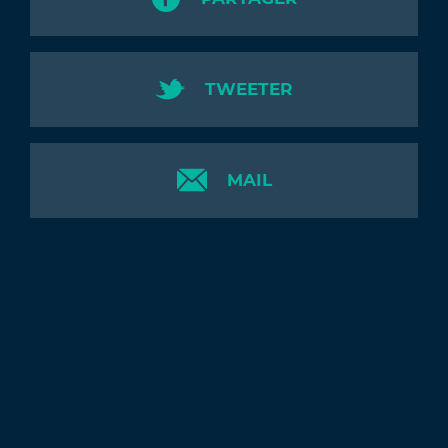
TWEETER
MAIL