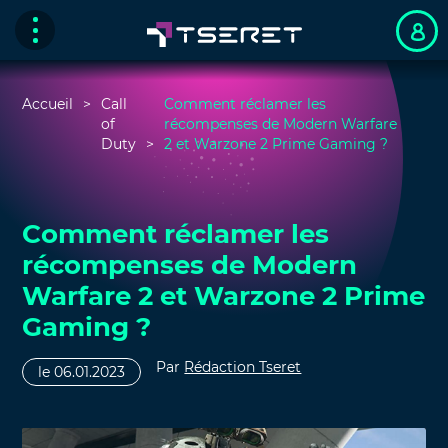
Accueil
Call
Comment réclamer les
of
récompenses de Modern Warfare
Duty
2 et Warzone 2 Prime Gaming ?
Comment réclamer les
récompenses de Modern
Warfare 2 et Warzone 2 Prime
Gaming ?
Par
Rédaction Tseret
le 06.01.2023