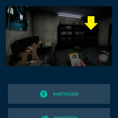
PARTAGER
TWEETER