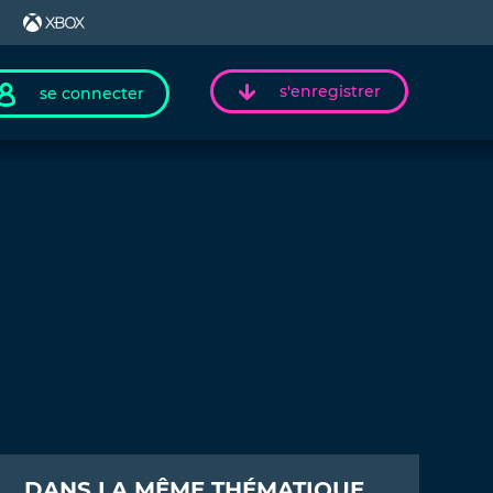
s'enregistrer
se connecter
DANS LA MÊME THÉMATIQUE