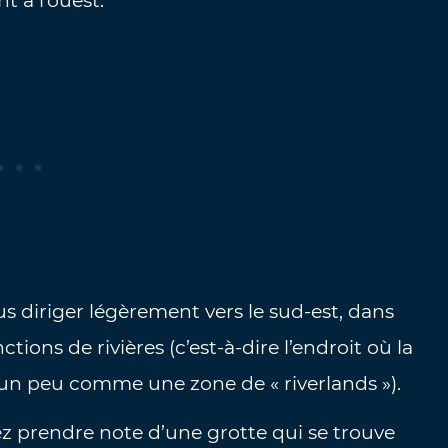
t à l’ouest.
us diriger légèrement vers le sud-est, dans
ctions de rivières (c’est-à-dire l’endroit où la
, un peu comme une zone de « riverlands »).
rez prendre note d’une grotte qui se trouve