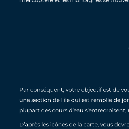
l’hélicoptère et les montagnes se trouven
Par conséquent, votre objectif est de vo
une section de l’île qui est remplie de jon
plupart des cours d’eau s’entrecroisent
D’après les icônes de la carte, vous dev