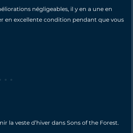
liorations négligeables, il y en a une en
er en excellente condition pendant que vous
ir la veste d’hiver dans Sons of the Forest.