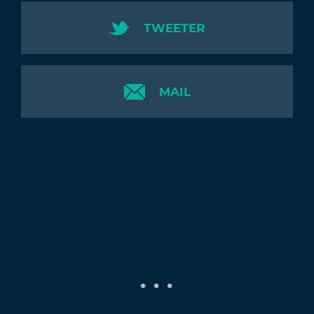
TWEETER
MAIL