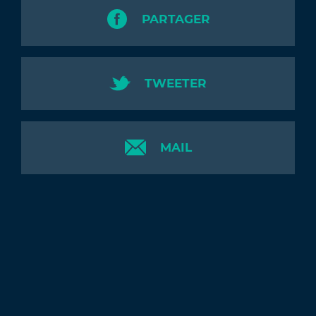
PARTAGER
TWEETER
MAIL