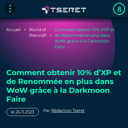
Accueil
World of
Comment obtenir 10% d’XP et
Warcraft
de Renommée en plus dans
WoW grâce à la Darkmoon
Faire
Comment obtenir 10% d’XP et
de Renommée en plus dans
WoW grâce à la Darkmoon
Faire
Par
Rédaction Tseret
le 26.11.2023