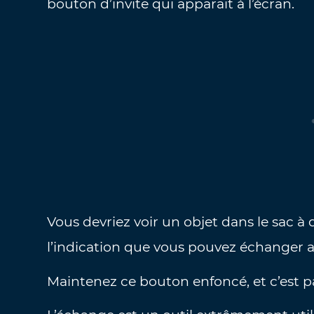
bouton d’invite qui apparaît à l’écran.
Vous devriez voir un objet dans le sac à d
l’indication que vous pouvez échanger 
Maintenez ce bouton enfoncé, et c’est pa