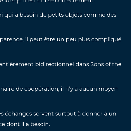
lorsqu’il est utilisé correctement.
 qui a besoin de petits objets comme des
parence, il peut être un peu plus compliqué
 entièrement bidirectionnel dans Sons of the
naire de coopération, il n’y a aucun moyen
les échanges servent surtout à donner à un
e dont il a besoin.