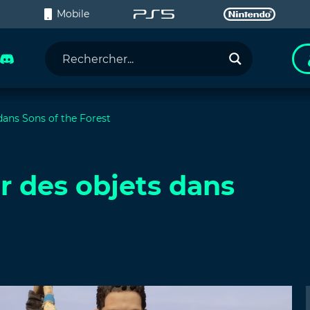
C
Mobile
ans Sons of the Forest
 des objets dans