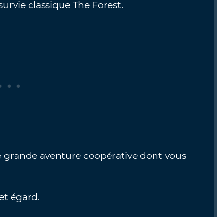
 survie classique The Forest.
ne grande aventure coopérative dont vous
cet égard.