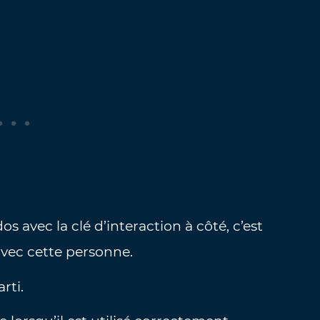
os avec la clé d’interaction à côté, c’est
avec cette personne.
rti.