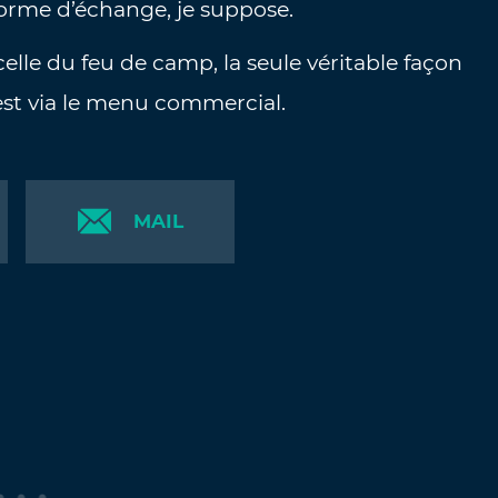
forme d’échange, je suppose.
lle du feu de camp, la seule véritable façon
st via le menu commercial.
MAIL