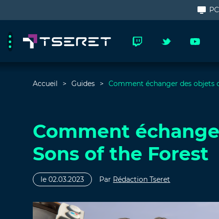
P
Accueil
Guides
Comment échanger des objets d
Comment échanger
Sons of the Forest
le 02.03.2023
Par
Rédaction Tseret