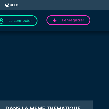
s'enregistrer
se connecter
DANS LA MÊME THÉMATIQUE