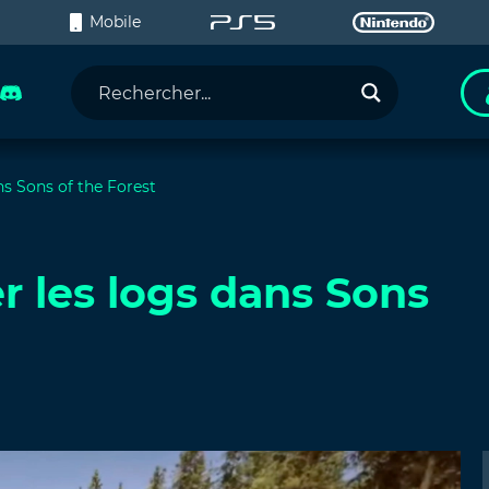
C
Mobile
s Sons of the Forest
 les logs dans Sons