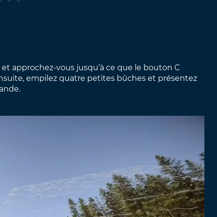
 et approchez-vous jusqu’à ce que le bouton C
Ensuite, empilez quatre petites bûches et présentez
rande.