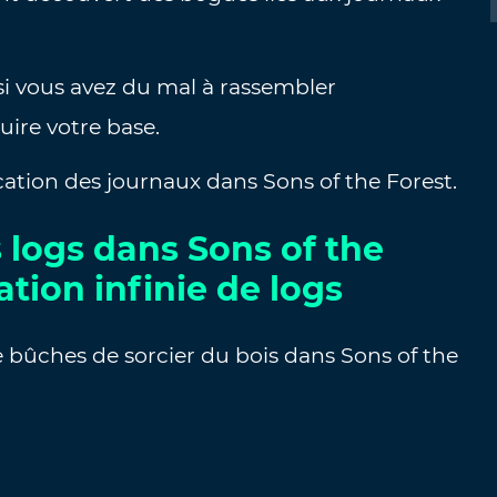
 si vous avez du mal à rassembler
ire votre base.
cation des journaux dans Sons of the Forest.
logs dans Sons of the
ation infinie de logs
e bûches de sorcier du bois dans Sons of the