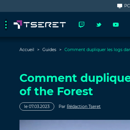
P
Accueil
Guides
Comment dupliquer les logs dan
Comment dupliquer
of the Forest
le 07.03.2023
Par
Rédaction Tseret