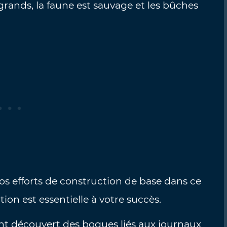
 grands, la faune est sauvage et les bûches
vos efforts de construction de base dans ce
ation est essentielle à votre succès.
ont découvert des bogues liés aux journaux