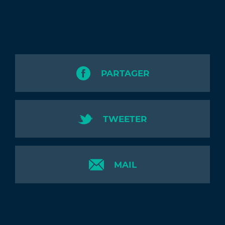
PARTAGER
TWEETER
MAIL