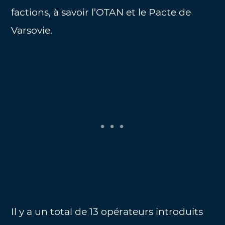
factions, à savoir l’OTAN et le Pacte de
Varsovie.
Il y a un total de 13 opérateurs introduits