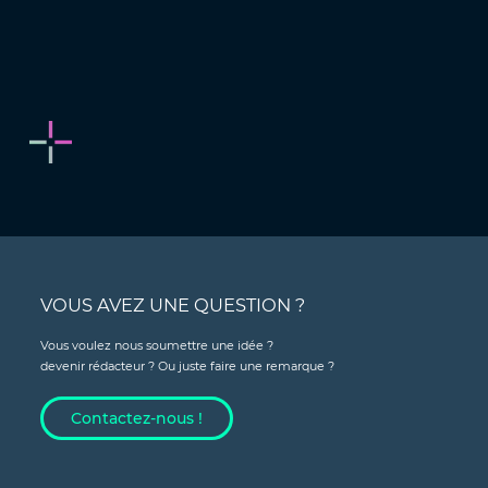
VOUS AVEZ UNE QUESTION ?
Vous voulez nous soumettre une idée ?
devenir rédacteur ? Ou juste faire une remarque ?
Contactez-nous !