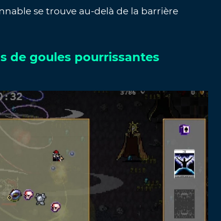
nable se trouve au-delà de la barrière
s de goules pourrissantes