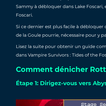
Sammy à débloquer dans Lake Foscari, e
Foscari.
Si ce dernier est plus facile à débloque
de la Goule pourrie, nécessaire pour y p
Lisez la suite pour obtenir un guide co
dans Vampire Survivors : Tides of the Fo
Comment dénicher Rott
Étape 1: Dirigez-vous vers Aby