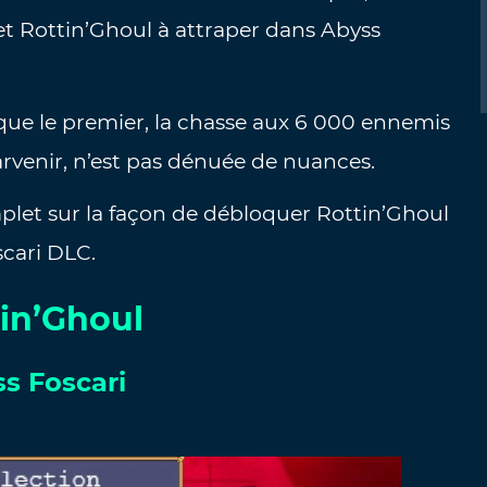
t Rottin’Ghoul à attraper dans Abyss
r que le premier, la chasse aux 6 000 ennemis
arvenir, n’est pas dénuée de nuances.
mplet sur la façon de débloquer Rottin’Ghoul
scari DLC.
in’Ghoul
ss Foscari