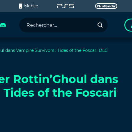
C
Mobile
 dans Vampire Survivors : Tides of the Foscari DLC
 Rottin’Ghoul dans
 Tides of the Foscari