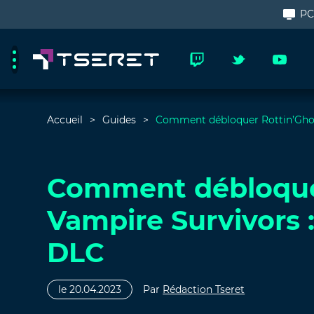
P
Accueil
Guides
Comment débloquer Rottin’Ghoul
Comment débloquer
Vampire Survivors :
DLC
le 20.04.2023
Par
Rédaction Tseret