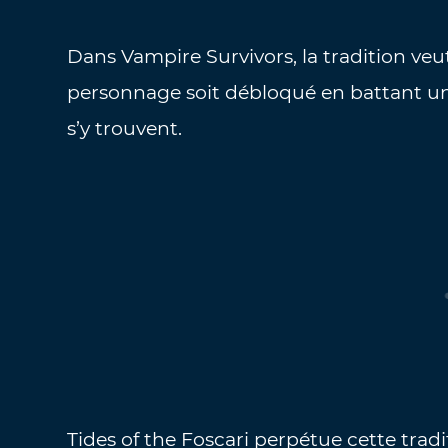
Dans Vampire Survivors, la tradition ve
personnage soit débloqué en battant u
s’y trouvent.
Tides of the Foscari perpétue cette trad