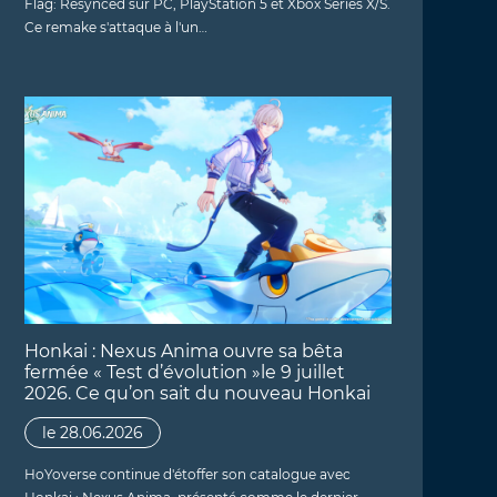
Flag: Resynced sur PC, PlayStation 5 et Xbox Series X/S.
Ce remake s'attaque à l'un…
Honkai : Nexus Anima ouvre sa bêta
fermée « Test d’évolution »le 9 juillet
2026. Ce qu’on sait du nouveau Honkai
le 28.06.2026
HoYoverse continue d'étoffer son catalogue avec