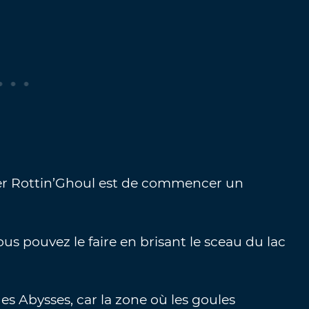
uer Rottin’Ghoul est de commencer un
us pouvez le faire en brisant le sceau du lac
s Abysses, car la zone où les goules