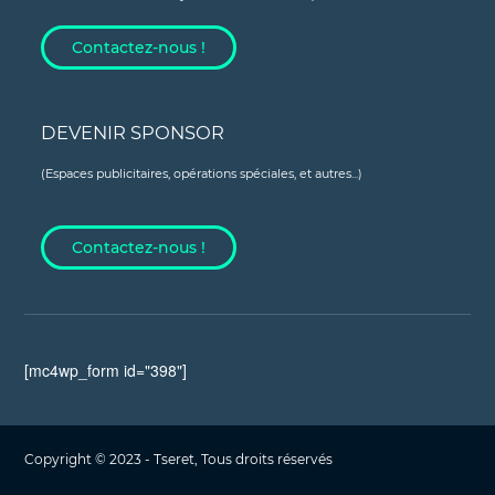
Contactez-nous !
DEVENIR SPONSOR
(Espaces publicitaires, opérations spéciales, et autres...)
Contactez-nous !
[mc4wp_form id="398"]
Copyright © 2023 - Tseret, Tous droits réservés