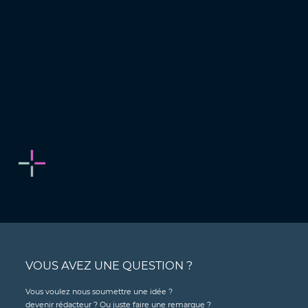
VOUS AVEZ UNE QUESTION ?
Vous voulez nous soumettre une idée ?
devenir rédacteur ? Ou juste faire une remarque ?