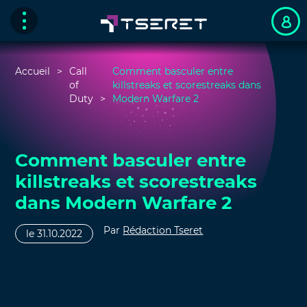
Accueil
Call
Comment basculer entre
of
killstreaks et scorestreaks dans
Duty
Modern Warfare 2
Comment basculer entre
killstreaks et scorestreaks
dans Modern Warfare 2
Par
Rédaction Tseret
le 31.10.2022