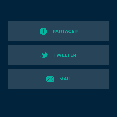
PARTAGER
TWEETER
MAIL