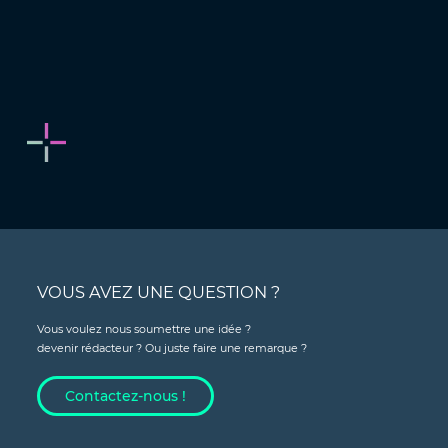
VOUS AVEZ UNE QUESTION ?
Vous voulez nous soumettre une idée ?
devenir rédacteur ? Ou juste faire une remarque ?
Contactez-nous !