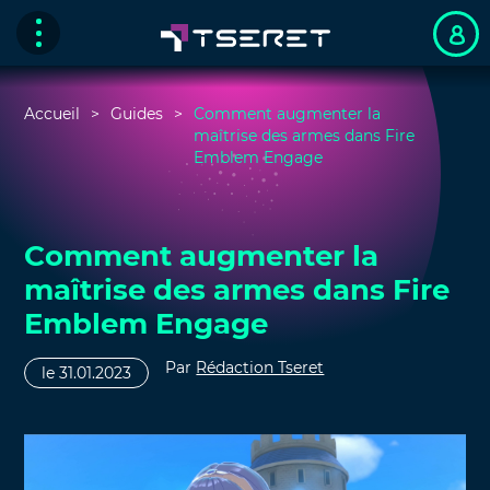
Accueil
Guides
Comment augmenter la
maîtrise des armes dans Fire
Emblem Engage
Comment augmenter la
maîtrise des armes dans Fire
Emblem Engage
Par
Rédaction Tseret
le 31.01.2023