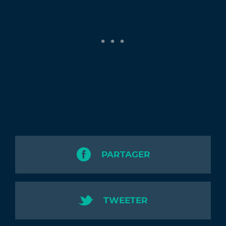
PARTAGER
TWEETER