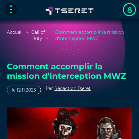
Accueil
Call of
Comment accomplir la mission
Duty
d’interception MWZ
Comment accomplir la
mission d’interception MWZ
Par
Rédaction Tseret
le 12.11.2023