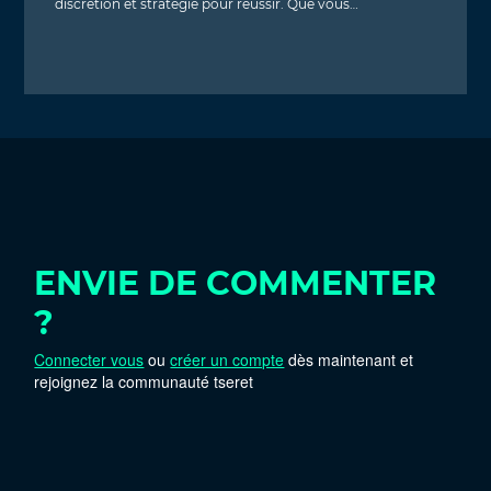
discrétion et stratégie pour réussir. Que vous…
ENVIE DE COMMENTER
?
Connecter vous
ou
créer un compte
dès maintenant et
rejoignez la communauté tseret