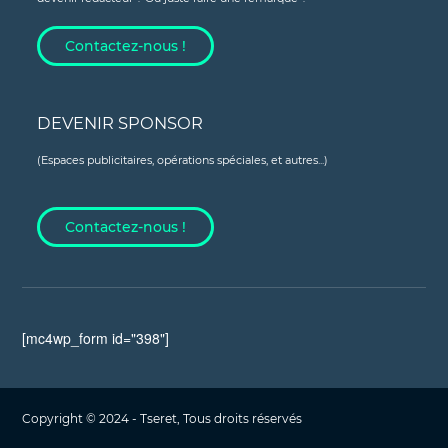
Contactez-nous !
DEVENIR SPONSOR
(Espaces publicitaires, opérations spéciales, et autres...)
Contactez-nous !
[mc4wp_form id="398"]
Copyright © 2024 - Tseret, Tous droits réservés