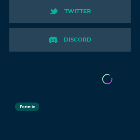
TWITTER
DISCORD
Fortnite