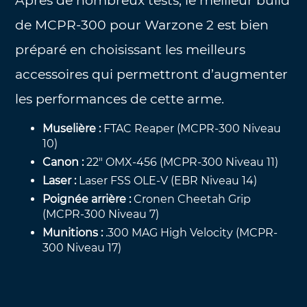
Après de nombreux tests, le meilleur build
de MCPR-300 pour Warzone 2 est bien
préparé en choisissant les meilleurs
accessoires qui permettront d’augmenter
les performances de cette arme.
Muselière :
FTAC Reaper (MCPR-300 Niveau
10)
Canon :
22″ OMX-456 (MCPR-300 Niveau 11)
Laser :
Laser FSS OLE-V (EBR Niveau 14)
Poignée arrière :
Cronen Cheetah Grip
(MCPR-300 Niveau 7)
Munitions :
.300 MAG High Velocity (MCPR-
300 Niveau 17)