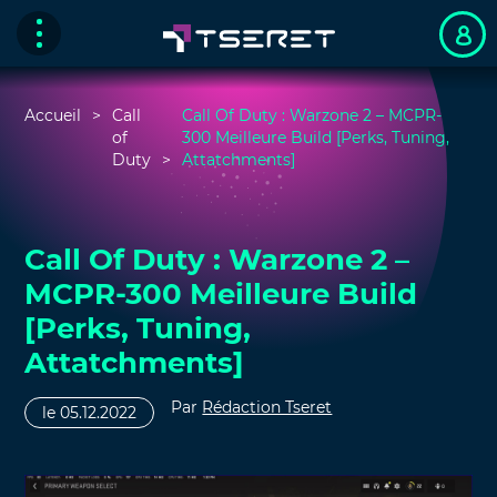
Accueil
Call
Call Of Duty : Warzone 2 – MCPR-
of
300 Meilleure Build [Perks, Tuning,
Duty
Attatchments]
Call Of Duty : Warzone 2 –
MCPR-300 Meilleure Build
[Perks, Tuning,
Attatchments]
Par
Rédaction Tseret
le 05.12.2022