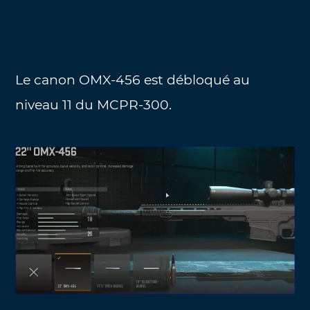
Le canon OMX-456 est débloqué au
niveau 11 du MCPR-300.