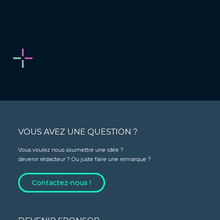
VOUS AVEZ UNE QUESTION ?
Vous voulez nous soumettre une idée ?
devenir rédacteur ? Ou juste faire une remarque ?
Contactez-nous !