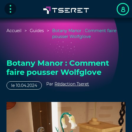
Accueil
Guides
Botany Manor : Comment faire
pousser Wolfglove
Botany Manor : Comment
faire pousser Wolfglove
Par
Rédaction Tseret
le 10.04.2024