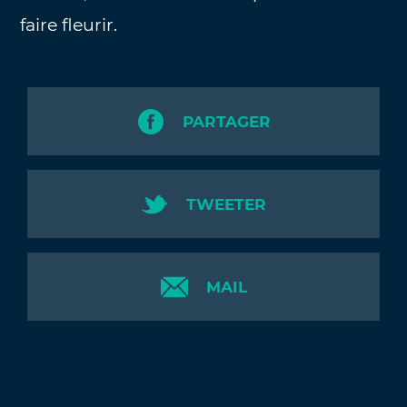
faire fleurir.
PARTAGER
TWEETER
MAIL