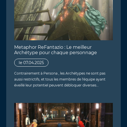
Metaphor ReFantazio : Le meilleur
Archétype pour chaque personnage
le 07.04.2025
Contrairement à Persona , les Archétypes ne sont pas
aussi restrictifs, et tous les membres de l'équipe ayant
éveillé leur potentiel peuvent débloquer diverses…