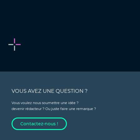
VOUS AVEZ UNE QUESTION ?
Vous voulez nous soumettre une idée ?
devenir rédacteur ? Ou juste faire une remarque ?
Contactez-nous !