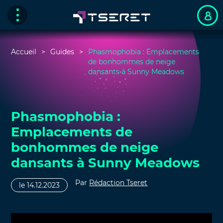
Accueil
Guides
Phasmophobia : Emplacements
de bonhommes de neige
dansants à Sunny Meadows
Phasmophobia :
Emplacements de
bonhommes de neige
dansants à Sunny Meadows
Par
Rédaction Tseret
le 14.12.2023