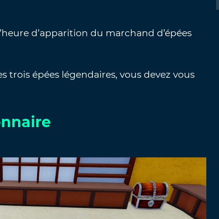
 l’heure d’apparition du marchand d’épées
es trois épées légendaires, vous devez vous
onnaire