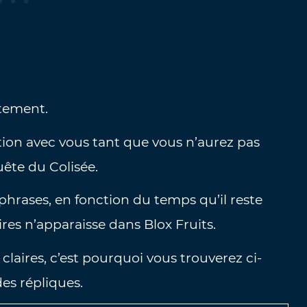
ctement.
tion avec vous tant que vous n’aurez pas
uête du Colisée.
 phrases, en fonction du temps qu’il reste
es n’apparaisse dans Blox Fruits.
claires, c’est pourquoi vous trouverez ci-
es répliques.