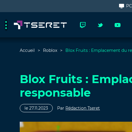
P
Accueil
Roblox
Blox Fruits : Emplacement du r
Blox Fruits : Empl
responsable
le 27.11.2023
Par
Rédaction Tseret