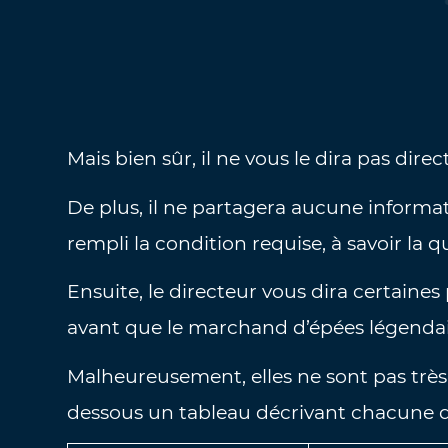
Mais bien sûr, il ne vous le dira pas dire
De plus, il ne partagera aucune informa
rempli la condition requise, à savoir la q
Ensuite, le directeur vous dira certaines
avant que le marchand d’épées légendair
Malheureusement, elles ne sont pas très 
dessous un tableau décrivant chacune d