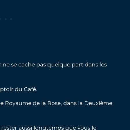
ne se cache pas quelque part dans les
mptoir du Café.
le Royaume de la Rose, dans la Deuxième
 rester aussi longtemps que vous le