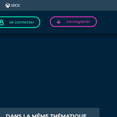
s'enregistrer
se connecter
DANS LA MÊME THÉMATIQUE