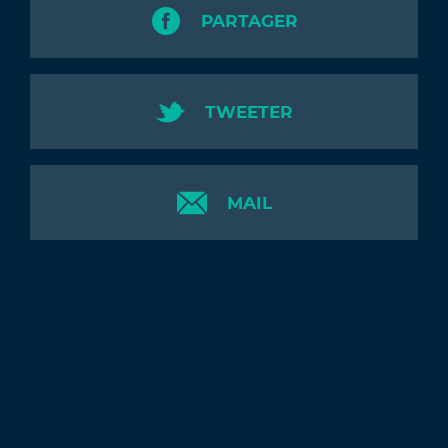
PARTAGER
TWEETER
MAIL