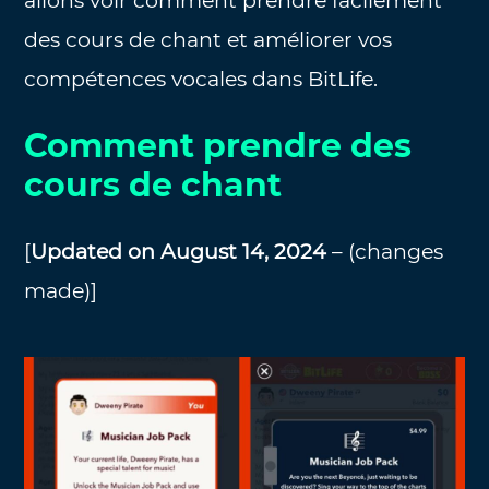
allons voir comment prendre facilement
des cours de chant et améliorer vos
compétences vocales dans BitLife.
Comment prendre des
cours de chant
[
Updated on August 14, 2024
– (changes
made)]