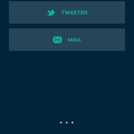
TWEETER
MAIL