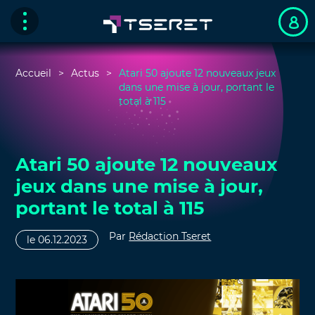
Accueil
Actus
Atari 50 ajoute 12 nouveaux jeux
dans une mise à jour, portant le
total à 115
Atari 50 ajoute 12 nouveaux
jeux dans une mise à jour,
portant le total à 115
Par
Rédaction Tseret
le 06.12.2023