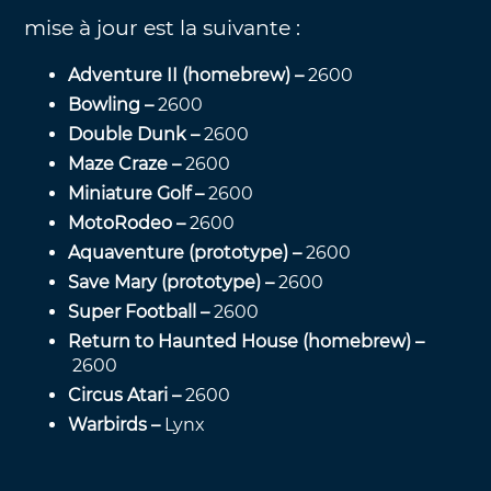
mise à jour est la suivante :
Adventure II (homebrew) –
2600
Bowling –
2600
Double Dunk –
2600
Maze Craze –
2600
Miniature Golf –
2600
MotoRodeo –
2600
Aquaventure (prototype) –
2600
Save Mary (prototype) –
2600
Super Football –
2600
Return to Haunted House (homebrew) –
2600
Circus Atari –
2600
Warbirds –
Lynx