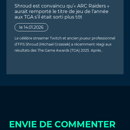
Shroud est convaincu qu’« ARC Raiders »
aurait remporté le titre de jeu de l’année
aux TGA s’il était sorti plus tôt
le 14.01.2026
Le célèbre streamer Twitch et ancien joueur professionnel
d’FPS Shroud (Michael Grzesiek) a récemment réagi aux
résultats des The Game Awards (TGA) 2025. Après…
ENVIE DE COMMENTER