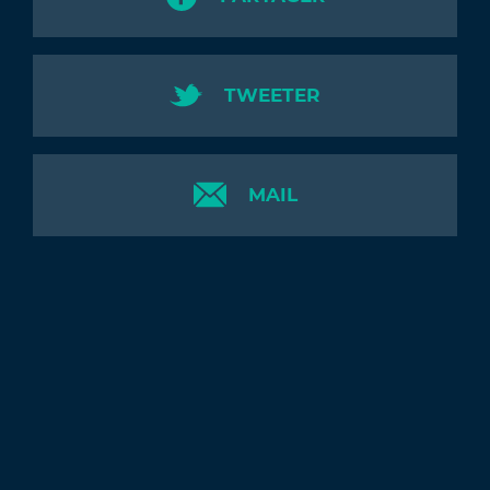
TWEETER
MAIL