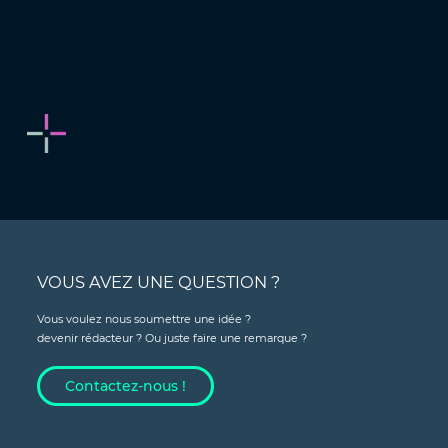
VOUS AVEZ UNE QUESTION ?
Vous voulez nous soumettre une idée ?
devenir rédacteur ? Ou juste faire une remarque ?
Contactez-nous !