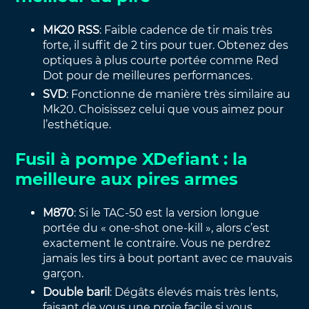
MK20 RSS
: Faible cadence de tir mais très
forte, il suffit de 2 tirs pour tuer. Obtenez des
optiques à plus courte portée comme Red
Dot pour de meilleures performances.
SVD
: Fonctionne de manière très similaire au
Mk20. Choisissez celui que vous aimez pour
l’esthétique.
Fusil à pompe XDefiant : la
meilleure aux pires armes
M870
: Si le TAC-50 est la version longue
portée du « one-shot one-kill », alors c’est
exactement le contraire. Vous ne perdrez
jamais les tirs à bout portant avec ce mauvais
garçon.
Double baril
: Dégâts élevés mais très lents,
faisant de vous une proie facile si vous