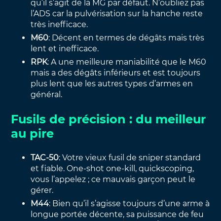
qu’il s’agit de la MG par défaut. N’oubliez pas
l’ADS car la pulvérisation sur la hanche reste
très inefficace.
M60
: Décent en termes de dégâts mais très
lent et inefficace.
RPK
: A une meilleure maniabilité que le M60
mais a des dégâts inférieurs et est toujours
plus lent que les autres types d’armes en
général.
Fusils de précision : du meilleur
au pire
TAC-50
: Votre vieux fusil de sniper standard
et fiable. One-shot one-kill, quickscoping,
vous l’appelez ; ce mauvais garçon peut le
gérer.
M44
: Bien qu’il s’agisse toujours d’une arme à
longue portée décente, sa puissance de feu