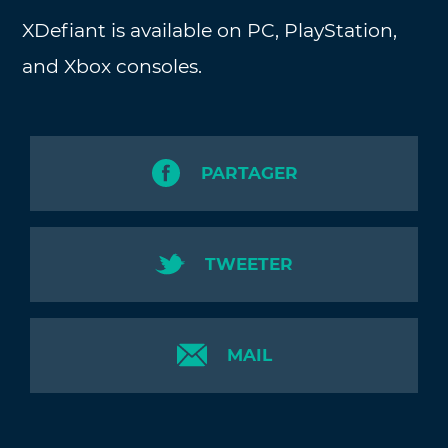
XDefiant is available on PC, PlayStation,
and Xbox consoles.
PARTAGER
TWEETER
MAIL