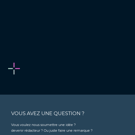
VOUS AVEZ UNE QUESTION ?
Vous voulez nous soumettre une idée ?
devenir rédacteur ? Ou juste faire une remarque ?