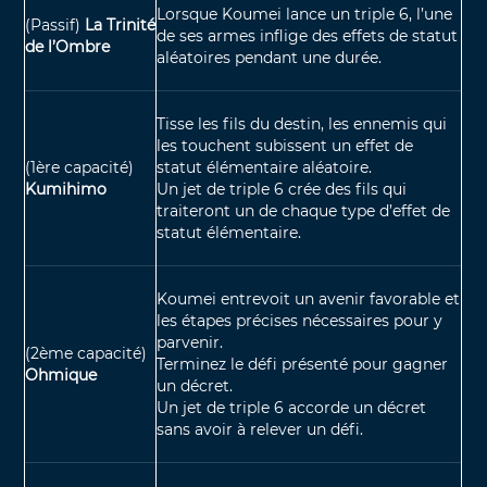
Lorsque Koumei lance un triple 6, l’une
(Passif)
La Trinité
de ses armes inflige des effets de statut
de l’Ombre
aléatoires pendant une durée.
Tisse les fils du destin, les ennemis qui
les touchent subissent un effet de
(1ère capacité)
statut élémentaire aléatoire.
Kumihimo
Un jet de triple 6 crée des fils qui
traiteront un de chaque type d’effet de
statut élémentaire.
Koumei entrevoit un avenir favorable et
les étapes précises nécessaires pour y
parvenir.
(2ème capacité)
Terminez le défi présenté pour gagner
Ohmique
un décret.
Un jet de triple 6 accorde un décret
sans avoir à relever un défi.