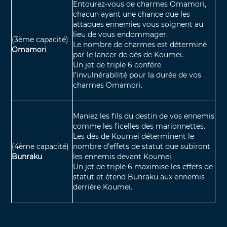
Entourez-vous de charmes Omamori,
chacun ayant une chance que les
attaques ennemies vous soignent au
lieu de vous endommager.
(3ème capacité)
Le nombre de charmes est déterminé
Omamori
par le lancer de dés de Koumei.
Un jet de triple 6 confère
l’invulnérabilité pour la durée de vos
charmes Omamori.
Maniez les fils du destin de vos ennemis
comme les ficelles des marionnettes.
Les dés de Koumei déterminent le
(4ème capacité)
nombre d’effets de statut que subiront
Bunraku
les ennemis devant Koumei.
Un jet de triple 6 maximise les effets de
statut et étend Bunraku aux ennemis
derrière Koumei.