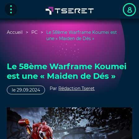
Accueil
PC
Le 58ème Warframe Koumei est
une « Maiden de Dés »
Le 58ème Warframe Koumei
est une « Maiden de Dés »
Par
Rédaction Tseret
le 29.09.2024