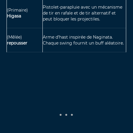
Pistolet-parapluie avec un mécanisme
(Primaire)
de tir en rafale et de tir alternatif et
Higasa
peut bloquer les projectiles.
(Mêlée)
Arme d’hast inspirée de Naginata.
repousser
Chaque swing fournit un buff aléatoire.