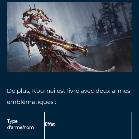
De plus, Koumei est livré avec deux armes
emblématiques :
Type
Effet
d’arme/nom