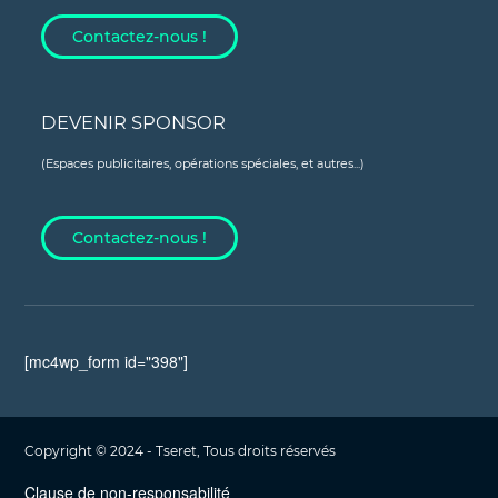
Contactez-nous !
DEVENIR SPONSOR
(Espaces publicitaires, opérations spéciales, et autres...)
Contactez-nous !
[mc4wp_form id="398"]
Copyright © 2024 - Tseret, Tous droits réservés
Clause de non-responsabilité