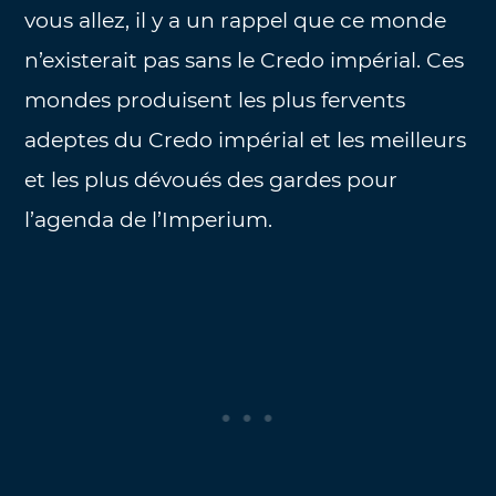
vous allez, il y a un rappel que ce monde
n’existerait pas sans le Credo impérial. Ces
mondes produisent les plus fervents
adeptes du Credo impérial et les meilleurs
et les plus dévoués des gardes pour
l’agenda de l’Imperium.