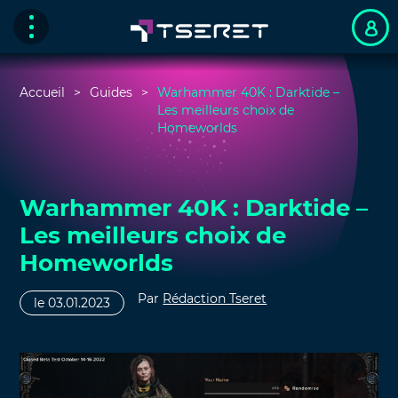
Accueil
Guides
Warhammer 40K : Darktide –
Les meilleurs choix de
Homeworlds
Warhammer 40K : Darktide –
Les meilleurs choix de
Homeworlds
Par
Rédaction Tseret
le 03.01.2023