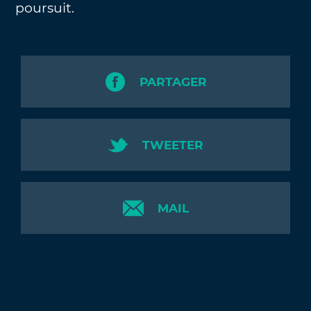
poursuit.
PARTAGER
TWEETER
MAIL