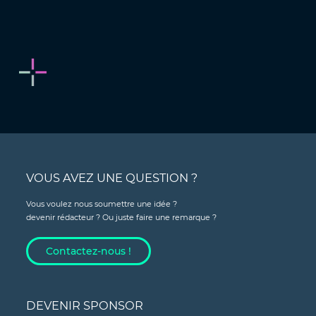
VOUS AVEZ UNE QUESTION ?
Vous voulez nous soumettre une idée ?
devenir rédacteur ? Ou juste faire une remarque ?
Contactez-nous !
DEVENIR SPONSOR