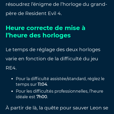
résoudrez l’énigme de l’horloge du grand-
père de Resident Evil 4.
Heure correcte de mise à
l’heure des horloges
Le temps de réglage des deux horloges
varie en fonction de la difficulté du jeu
RE4.
Pour la difficulté assistée/standard, réglez le
temps sur
11:04
.
Pour les difficultés professionnelles, l’heure
idéale est
7h00
.
À partir de là, la quête pour sauver Leon se