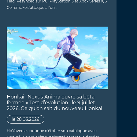
Flag: Resynced sur PC, PlayStation 5 et Xbox Series X/S.
Ce remake s'attaque à l'un…
Honkai : Nexus Anima ouvre sa bêta
fermée « Test d’évolution »le 9 juillet
2026. Ce qu’on sait du nouveau Honkai
le 28.06.2026
HoYoverse continue d'étoffer son catalogue avec