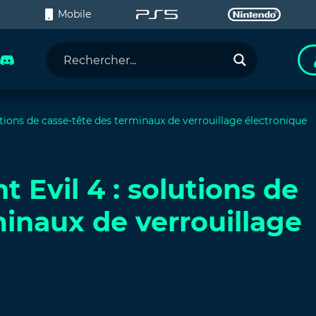
C
Mobile
tions de casse-tête des terminaux de verrouillage électronique
 Evil 4 : solutions de
minaux de verrouillage