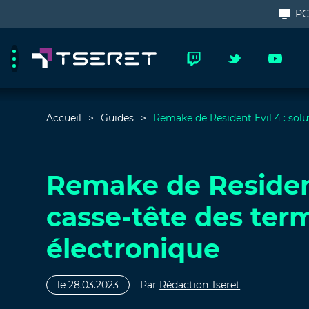
P
Accueil
Guides
Remake de Resident Evil 4 : solu
Remake de Resident
casse-tête des ter
électronique
le 28.03.2023
Par
Rédaction Tseret