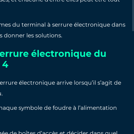
igmes du terminal à serrure électronique dans
s donner les solutions.
errure électronique du
 4
rrure électronique arrive lorsqu’il s’agit de
u.
haque symbole de foudre à l’alimentation
ée de boîtes d’accès et décider dans quel