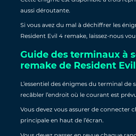
aussi déroutante.
Si vous avez du mal à déchiffrer les én
Resident Evil 4 remake, laissez-nous vou
Guide des terminaux à s
remake de Resident Evil
L’essentiel des énigmes du terminal de se
recâbler l’endroit où le courant est prév
Vous devez vous assurer de connecter c
principale en haut de l’écran.
Vous devez passer en revue chaque rang