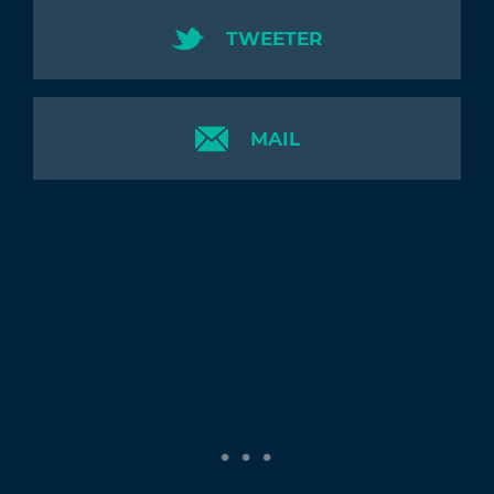
TWEETER
MAIL