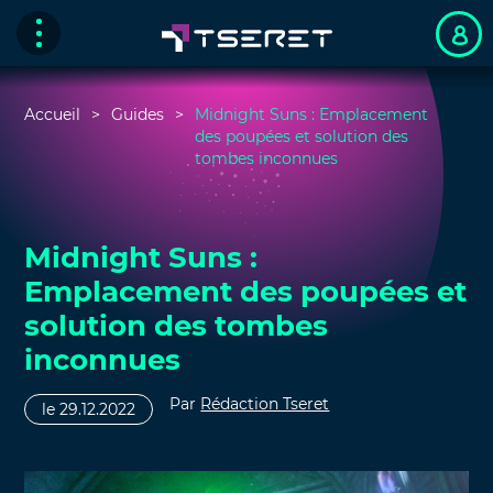
Accueil
Guides
Midnight Suns : Emplacement
des poupées et solution des
tombes inconnues
Midnight Suns :
Emplacement des poupées et
solution des tombes
inconnues
Par
Rédaction Tseret
le 29.12.2022