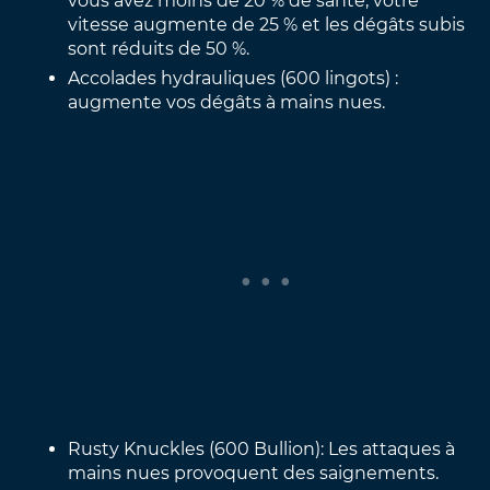
vous avez moins de 20 % de santé, votre
vitesse augmente de 25 % et les dégâts subis
sont réduits de 50 %.
Accolades hydrauliques (600 lingots) :
augmente vos dégâts à mains nues.
Rusty Knuckles (600 Bullion): Les attaques à
mains nues provoquent des saignements.