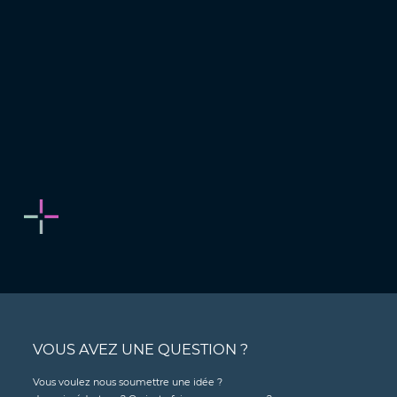
VOUS AVEZ UNE QUESTION ?
Vous voulez nous soumettre une idée ?