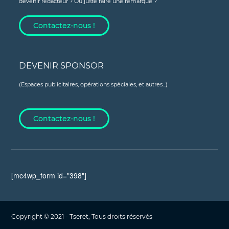
devenir rédacteur ? Ou juste faire une remarque ?
Contactez-nous !
DEVENIR SPONSOR
(Espaces publicitaires, opérations spéciales, et autres...)
Contactez-nous !
[mc4wp_form id="398"]
Copyright © 2021 - Tseret, Tous droits réservés