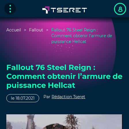
Accueil
Fallout
Fallout 76 Steel Reign :
Comment obtenir l’armure de
puissance Hellcat
Fallout 76 Steel Reign :
Comment obtenir l’armure de
puissance Hellcat
Par
Rédaction Tseret
le 18.07.2021