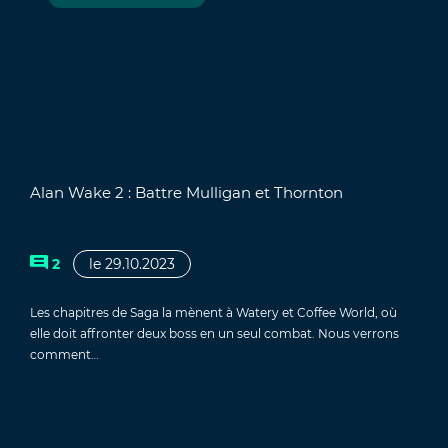
Alan Wake 2 : Battre Mulligan et Thornton
le 29.10.2023
2
Les chapitres de Saga la mènent à Watery et Coffee World, où
elle doit affronter deux boss en un seul combat. Nous verrons
comment…