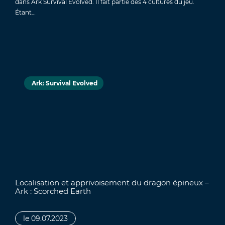
dans Ark Survival Evolved. Il fait partie des 4 cultures du jeu.
Étant…
Ark: Survival Evolved
Localisation et apprivoisement du dragon épineux –
Ark : Scorched Earth
le 09.07.2023