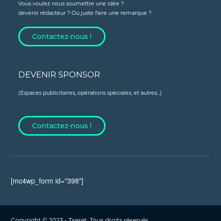
Vous voulez nous soumettre une idée ?
devenir rédacteur ? Ou juste faire une remarque ?
Contactez-nous !
DEVENIR SPONSOR
(Espaces publicitaires, opérations spéciales, et autres...)
Contactez-nous !
[mc4wp_form id="398"]
Copyright © 2023 - Tseret, Tous droits réservés