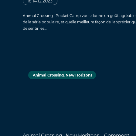
le 14.12.2023
Animal Crossing : Pocket Camp vous donne un goût agréable
de la série populaire, et quelle meilleure façon de l'apprécier q
de sentir les…
Animal Crossing: New Horizons
Animal Crossing : New Horizons – Comment