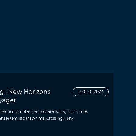
g : New Horizons
le 02.01.2024
yager
alendrier semblent jouer contre vous, il est temps
ans le temps dans Animal Crossing : New