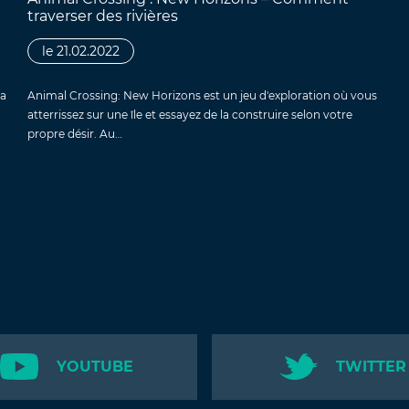
traverser des rivières
le 21.02.2022
sa
Animal Crossing: New Horizons est un jeu d'exploration où vous
atterrissez sur une île et essayez de la construire selon votre
propre désir. Au…
YOUTUBE
TWITTER