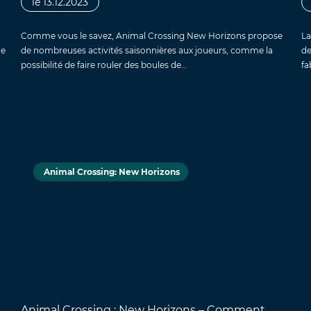
le 13.12.2023
Comme vous le savez, Animal Crossing New Horizons propose
La
ue
de nombreuses activités saisonnières aux joueurs, comme la
de
possibilité de faire rouler des boules de…
fa
Animal Crossing: New Horizons
Animal Crossing : New Horizons – Comment