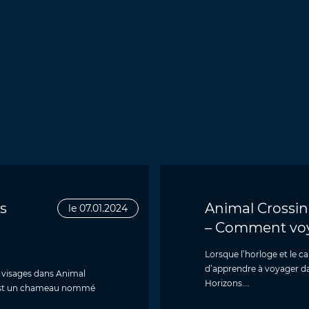
s
Animal Crossin
le 07.01.2024
– Comment vo
Lorsque l’horloge et le c
d’apprendre à voyager d
 visages dans Animal
Horizons.…
er est un chameau nommé