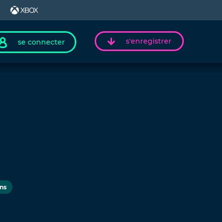
s'enregistrer
se connecter
ns