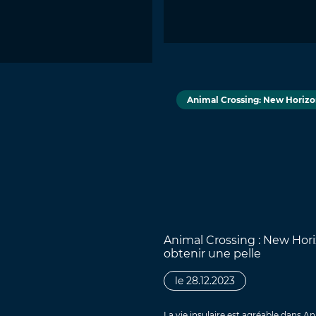
Animal Crossing: New Horizo
Animal Crossing : New Ho
obtenir une pelle
le 28.12.2023
La vie insulaire est agréable dans A