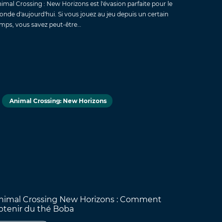
imal Crossing : New Horizons est l'évasion parfaite pour le
nde d'aujourd'hui. Si vous jouez au jeu depuis un certain
mps, vous savez peut-être…
Animal Crossing: New Horizons
nimal Crossing New Horizons : Comment
btenir du thé Boba