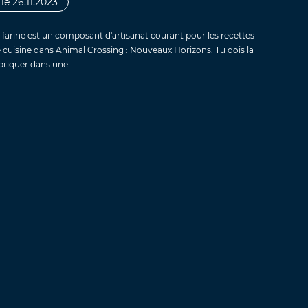
le 26.11.2023
 farine est un composant d'artisanat courant pour les recettes
 cuisine dans Animal Crossing : Nouveaux Horizons. Tu dois la
briquer dans une…