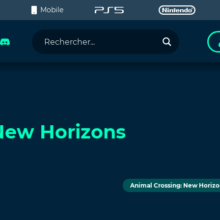
C
Mobile
New Horizons
Animal Crossing: New Horizo