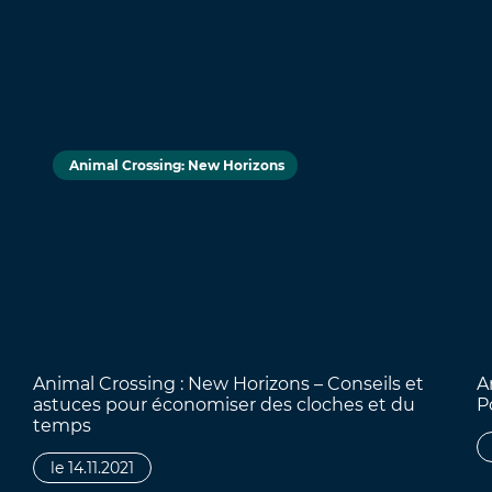
Animal Crossing: New Horizons
Animal Crossing : New Horizons – Conseils et
A
astuces pour économiser des cloches et du
P
temps
le 14.11.2021